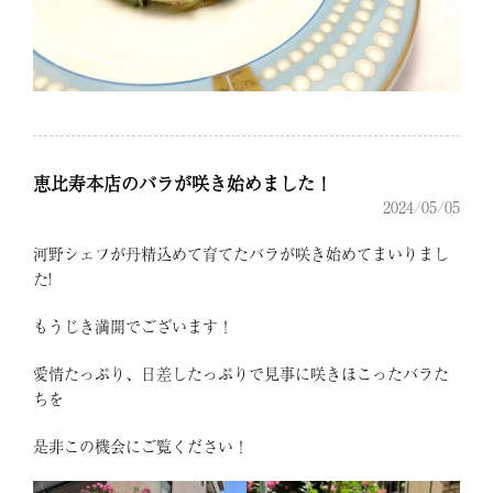
恵比寿本店のバラが咲き始めました！
2024/05/05
河野シェフが丹精込めて育てたバラが咲き始めてまいりまし
た!
もうじき満開でございます！
愛情たっぷり、日差したっぷりで見事に咲きほこったバラた
ちを
是非この機会にご覧ください！