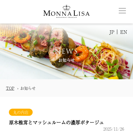
JP
EN
NEWS
お知らせ
TOP
お知らせ
丸の内店
原木椎茸とマッシュルームの濃厚ポタージュ
2025/11/26