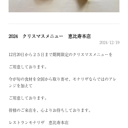
2024 クリスマスメニュー 恵比寿本店
2024/12/19
12月20日から２５日まで期間限定のクリスマスメニューを
ご用意しております。
今が旬の食材を全国から取り寄せ、モナリザならではのアレ
ンジを加えて
ご用意しております。
皆様のご来店を、心よりお待ちしております。
レストランモナリザ 恵比寿本店