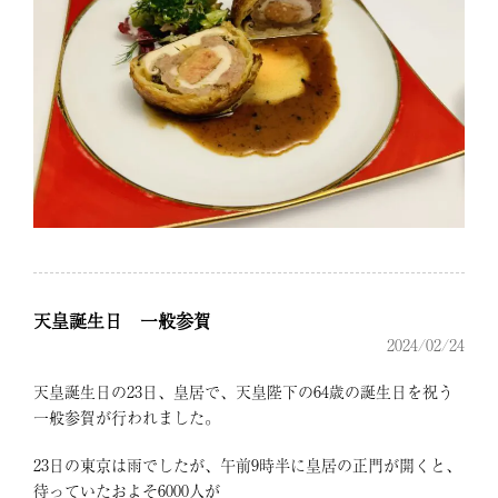
天皇誕生日 一般参賀
2024/02/24
天皇誕生日の23日、皇居で、天皇陛下の64歳の誕生日を祝う
一般参賀が行われました。
23日の東京は雨でしたが、午前9時半に皇居の正門が開くと、
待っていたおよそ6000人が