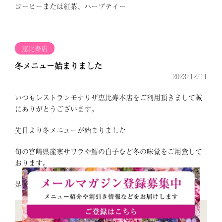
コーヒーまたは紅茶、ハーブティー
恵比寿店
冬メニュー始まりました
2023/12/11
いつもレストランモナリザ恵比寿本店をご利用頂きまして誠
にありがとうございます。
先日より冬メニューが始まりました
旬の宮崎県産寒サワラや鱈の白子など冬の味覚をご用意して
おります。
是非この機会にお召し上がりください。