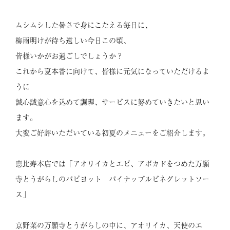
ムシムシした暑さで身にこたえる毎日に、
梅雨明けが待ち遠しい今日この頃、
皆様いかがお過ごしでしょうか？
これから夏本番に向けて、皆様に元気になっていただけるよ
うに
誠心誠意心を込めて調理、サービスに努めていきたいと思い
ます。
大変ご好評いただいている初夏のメニューをご紹介します。
恵比寿本店では「アオリイカとエビ、アボカドをつめた万願
寺とうがらしのパピヨット パイナップルビネグレットソー
ス」
京野菜の万願寺とうがらしの中に、アオリイカ、天使のエ