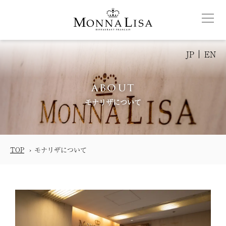
JP
EN
about
モナリザについて
TOP
モナリザについて