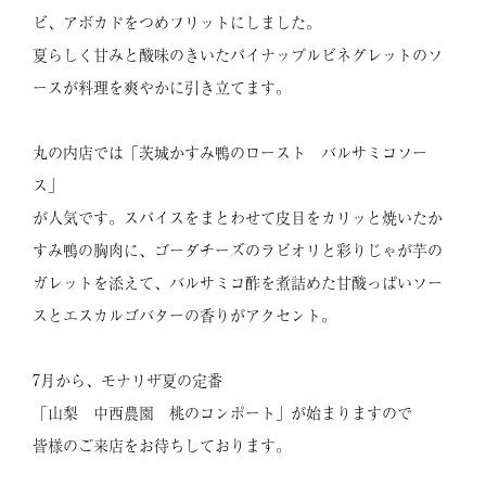
ビ、アボカドをつめフリットにしました。
夏らしく甘みと酸味のきいたパイナップルビネグレットのソ
ースが料理を爽やかに引き立てます。
丸の内店では「茨城かすみ鴨のロースト バルサミコソー
ス」
が人気です。スパイスをまとわせて皮目をカリッと焼いたか
すみ鴨の胸肉に、ゴーダチーズのラビオリと彩りじゃが芋の
ガレットを添えて、バルサミコ酢を煮詰めた甘酸っぱいソー
スとエスカルゴバターの香りがアクセント。
7月から、モナリザ夏の定番
「山梨 中西農園 桃のコンポート」が始まりますので
皆様のご来店をお待ちしております。