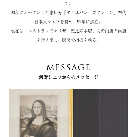
て、
93年にオープンした恵比寿「タイユバン・ロブション」初代
日本人シェフを務め、97年に独立。
現在は「レストランモナリザ」恵比寿本店、丸の内店の両店
を行き来し、厨房で指揮を執る。
MESSAGE
河野シェフからのメッセージ