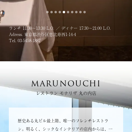
ランチ 11:30〜13:30 L.O. ／ ディナー 17:30〜21:00 L.O.
Adress. 東京都渋谷区恵比寿西1-14-4
Tel. 03-5458-1887
MARUNOUCHI
レストラン モナリザ 丸の内店
歴史ある丸ビル最上階、唯一のフレンチレストラ
ン。明るく、シックなインテリアの店内からは、一