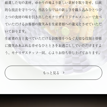
厳選した旬の素材、ゆかりの地より新しい素材を取り寄せ、伝統
的な技法を守りつつ、当店ならではの新しさを織り込みひとつひ
とつの食材の味を引き出したモナリザオリジナルメニューで食べ
ていただけるお客様の微笑みを生産者様への還元とさせていただ
いております。
生産者の方と食べていただけるお客様をつなぐ大切な役割と皆様
に微笑みあふれる幸せなひとときをお過ごししていただけますよ
う、モナリザスタッフ一同、心よりお待ち申し上げております。
もっと見る