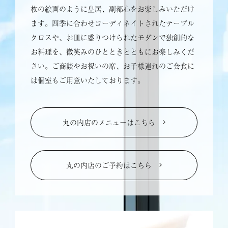
枚の絵画のように皇居、副都心をお楽しみいただけ
ます。四季に合わせコーディネイトされたテーブル
クロスや、お皿に盛りつけられたモダンで独創的な
お料理を、微笑みのひとときとともにお楽しみくだ
さい。ご商談やお祝いの席、お子様連れのご会食に
は個室もご用意いたしております。
丸の内店のメニューはこちら
丸の内店のご予約はこちら