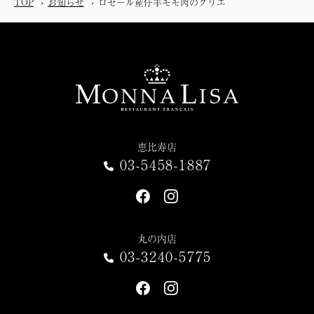
TOP
お知らせ
ロゼール産仔羊モモ肉のグリエ
恵比寿店
03-5458-1887
丸の内店
03-3240-5775