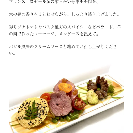
フランス ロゼール産の柔らかい仔羊モモ肉を、
木の芽の香りをまとわせながら、しっとり焼き上げました。
彩りプチトマトやバスク地方のスパイシーなピペラード、羊
の肉で作ったソーセージ、メルゲーズを添えて。
バジル風味のクリームソースと絡めてお召し上がりくださ
い。