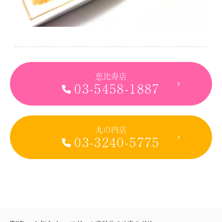
恵比寿店
03-5458-1887
丸の内店
03-3240-5775