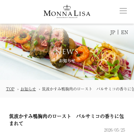
JP
EN
NEWS
お知らせ
TOP
お知らせ
筑波かすみ鴨胸肉のロースト バルサミコの香りに
筑波かすみ鴨胸肉のロースト バルサミコの香りに包
まれて
2026/05/25