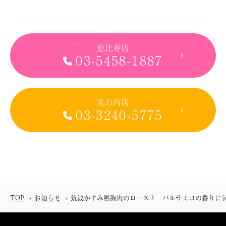
恵比寿店
03-5458-1887
丸の内店
03-3240-5775
TOP
お知らせ
筑波かすみ鴨胸肉のロースト バルサミコの香りに