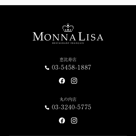
恵比寿店
03-5458-1887
丸の内店
03-3240-5775