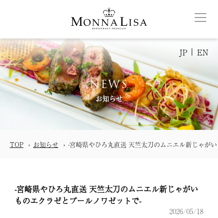
JP
EN
NEWS
お知らせ
TOP
お知らせ
-宮崎県やひろ丸直送 天竺太刀のムニエル新じゃがい
-宮崎県やひろ丸直送 天竺太刀のムニエル新じゃがい
ものエクラゼとブールノワゼットで-
2026/05/18