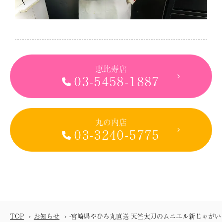
恵比寿店
03-5458-1887
丸の内店
03-3240-5775
TOP
お知らせ
-宮崎県やひろ丸直送 天竺太刀のムニエル新じゃがい