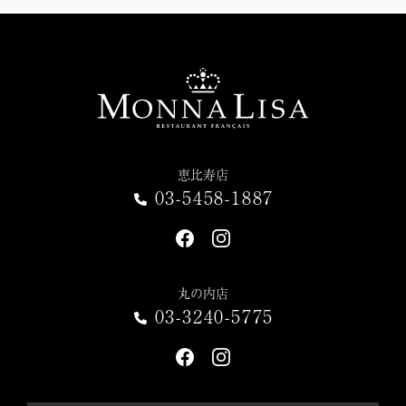
恵比寿店
03-5458-1887
丸の内店
03-3240-5775