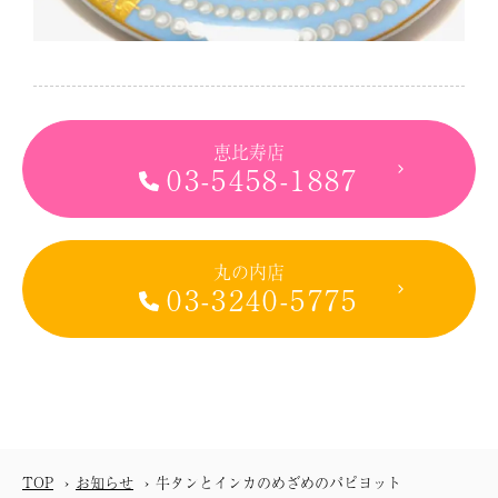
恵比寿店
03-5458-1887
丸の内店
03-3240-5775
TOP
お知らせ
牛タンとインカのめざめのパピヨット