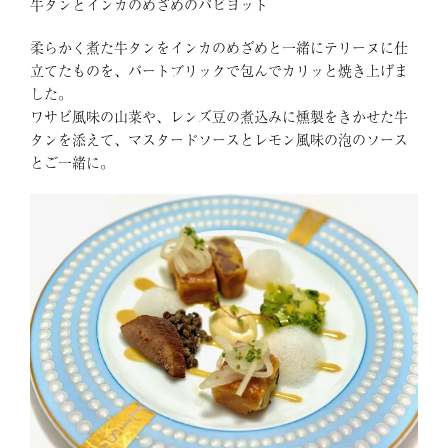
牛タンとインカのめざめのパピヨット
柔らかく煮た牛タンをインカのめざめと一緒にテリーヌに仕
立てたものを、パートブリックで包んでカリッと焼き上げま
した。
ワサビ風味の山菜や、レンズ豆の煮込みに燻製をきかせた牛
タンを添えて、マスタードソースとレモン風味の泡のソース
とご一緒に。