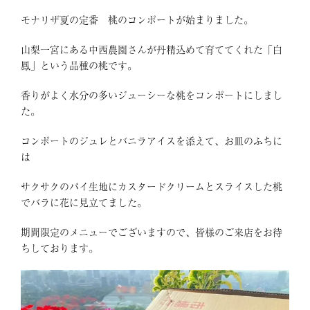
モナリザ夏の定番 桃のコンポートが始まりました。
山梨一宮にある中西農園さんが丹精込めて育ててくれた「白
鳳」という品種の桃です。
香りがよく水分の多いジューシーな桃をコンポートにしまし
た。
コンポートのジュレとバニラアイスを添えて、お皿のふちに
は
サクサクのパイ生地にカスタードクリームとスライスした桃
でバラに花に見立てました。
期間限定のメニューでございますので、皆様のご来店をお待
ちしております。