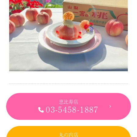
恵比寿店
03-5458-1887
丸の内店