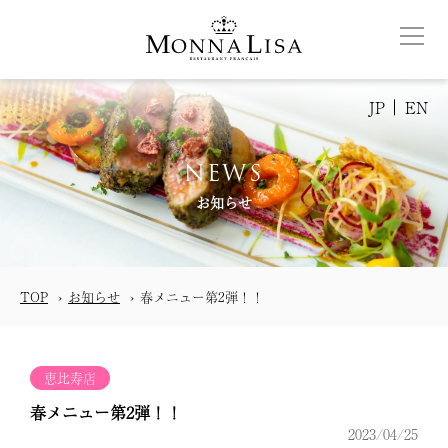
JP
EN
NEWS
お知らせ
TOP
お知らせ
春メニュー第2弾！！
恵比寿店
春メニュー第2弾！！
2023/04/25