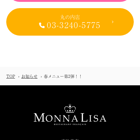
丸の内店
03-3240-5775
TOP
お知らせ
春メニュー第2弾！！