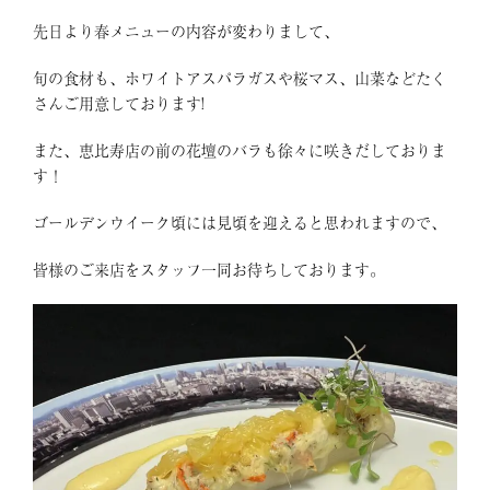
先日より春メニューの内容が変わりまして、
旬の食材も、ホワイトアスパラガスや桜マス、山菜などたく
さんご用意しております!
また、恵比寿店の前の花壇のバラも徐々に咲きだしておりま
す！
ゴールデンウイーク頃には見頃を迎えると思われますので、
皆様のご来店をスタッフ一同お待ちしております。