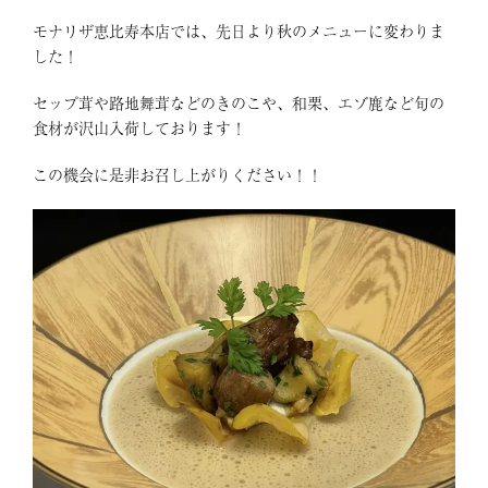
モナリザ恵比寿本店では、先日より秋のメニューに変わりま
した！
セップ茸や路地舞茸などのきのこや、和栗、エゾ鹿など旬の
食材が沢山入荷しております！
この機会に是非お召し上がりください！！