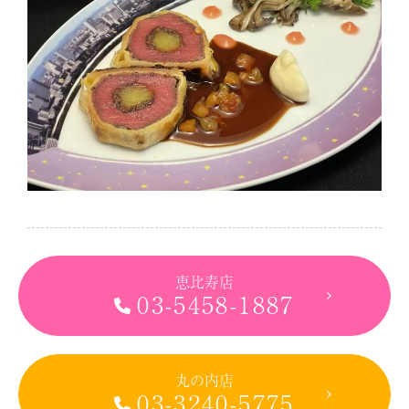
恵比寿店
03-5458-1887
丸の内店
03-3240-5775